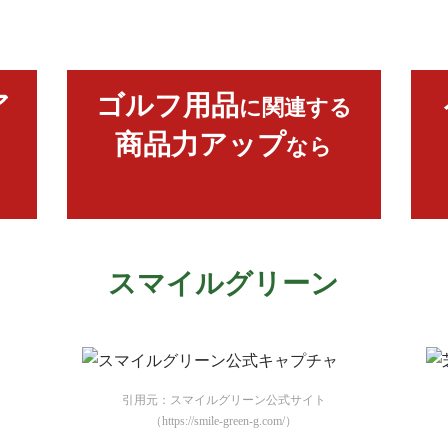
ア
ゴルフ用品
に関連する
商品力アップ
なら
スマイルグリーン
引用元：スマイルグリーン公式サイト
（https://smile-green-g.com/）