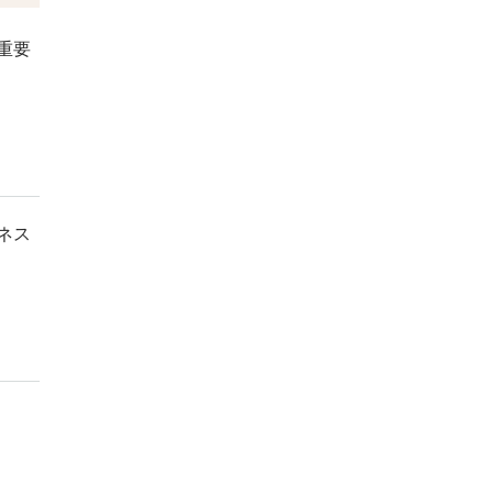
重要
ネス