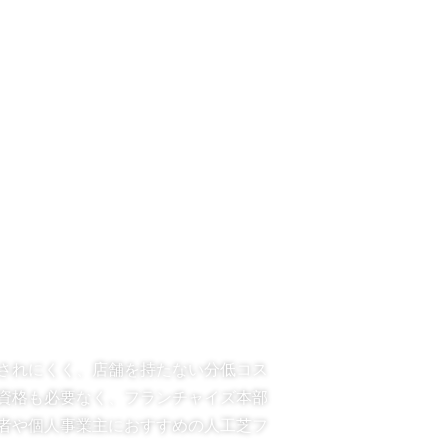
されにくく、店舗を持たない分低コス
資格も必要なく、フランチャイズ本部
者や個人事業主におすすめの人工芝フ