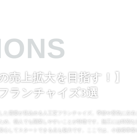
の売上拡大を目指す！】
フランチャイズ3選
した需要が見込める人工芝フランチャイズ。季節や景気に左右
ため、個人でも開業しやすいことが特徴です。施工には特別な
安心してスタートできる点も魅力です。ここでは、小規模事業