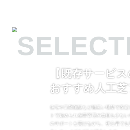
【既存サービス
おすすめ人工芝
住宅や商業施設など幅広い場所で安定
トで始められ在庫管理の負担も少ない
のサポートを受けながら、初心者でも