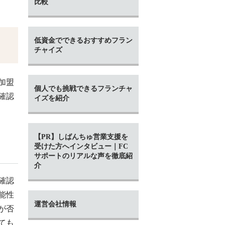
比較
低資金でできるおすすめフラン
チャイズ
加盟
個人でも挑戦できるフランチャ
確認
イズを紹介
【PR】しばんちゅ営業支援を
受けた方へインタビュー｜FC
サポートのリアルな声を徹底紹
介
確認
能性
運営会社情報
が否
ても