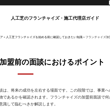
人工芝のフランチャイズ・施工代理店ガイド
ア
»
人工芝フランチャイズを始める前に確認しておきたい知識
»
フランチャイズ加
加盟前の面談におけるポイント
談は、将来の成功を左右する場面です。この段階では、事業へ
物であるかを確認されます。フランチャイズの加盟前面談で何
意識して臨むべきか解説します。