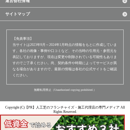
運営会社情報
サイトマップ
【免責事項】
当サイトは2023年9月～2024年1月時点の情報をもとに作成していま
す。各社の画像・事例や口コミなど、その当時の引用元・参照元を
表記しておりますが、現在は変更や削除されている可能性もありま
すのでご了承ください。尚、契約条件や時期によってサービスが異
なる場合がありますので、最新の情報は各社の公式サイトをご確認
ください。
無断転用禁止（Unauthorized copying prohibited.）
Copyright (C)【PR】
人工芝のフランチャイズ・施工代理店の専門メディア
All
Rights Reserved.