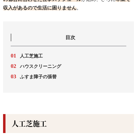
収入があるので生活に困りません
。
目次
人工芝施工
ハウスクリーニング
ふすま障子の張替
人工芝施工