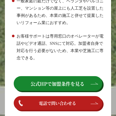
一般家庭の庭だけでなく、ベランダやバルコニ
ー、マンション等の屋上にも人工芝を設置した
事例があるため、本業の施工と併せて提案した
いリフォーム業におすすめ。
お客様サポートは専用窓口のオペレーターが電
話やビデオ通話、SNSにて対応。加盟者自身で
対応を行う必要がないため、本業や芝施工に専
念できる。
公式HPで
加盟条件を見る
電話で問い合わせる