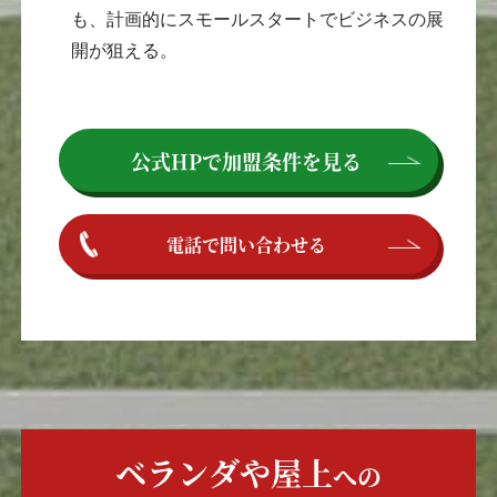
も、計画的にスモールスタートでビジネスの展
開が狙える。
公式HPで
加盟条件を見る
電話で問い合わせる
ベランダや屋上
への