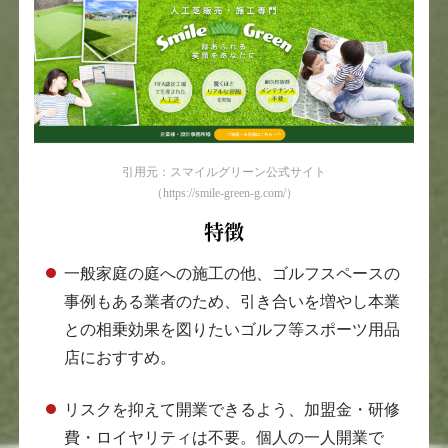
引用元：スマイルグリーン公式サイト
（https://smile-green-g.com/）
特徴
一般家庭の庭への施工の他、ゴルフスペースの
事例もある業者のため、引き合いを増やし本業
との相乗効果を図りたいゴルフ等スポーツ用品
店におすすめ。
リスクを抑えて開業できるよう、加盟金・研修
費・ロイヤリティは不要。個人の一人開業で