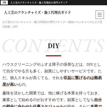
人工芝のフランチャイズ・施工代理店の専門メディア
人工芝のフランチャイズ・施工代理店ガイド
人工芝のフランチャイズ・施工代理店の専門メディア
»
類似フランチャイズと人工芝
の比較
»
DIY
DIY
ハウスクリーニングやふすま障子の張替などは、DIYとし
て自分でやる方も多く、副業にしやすいサービスです。た
だ、個人スキルが高くても、それを
収益に繋げるのは難易
度が高い
もの。
趣味を活かした開業では、他に稼げる本業を持っておき、
兼業として始めるのがおすすめです。副業としてなら
自分
の都合に合わせた仕事スケジュール
が組め、さらに
本業で