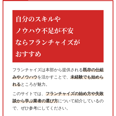
自分のスキルや
ノウハウ不足が不安
なら
フランチャイズが
おすすめ
フランチャイズは本部から提供される
既存の仕組
みやノウハウ
を活かすことで、
未経験でも始めら
れる
ところが魅力。
このサイトでは、
フランチャイズの始め方や失敗
談から学ぶ業者の選び方
について紹介しているの
で、ぜひ参考にしてください。