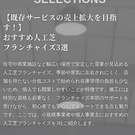
【既存サービスの売上拡大を目指
す！】
おすすめ人工芝
フランチャイズ3選
住宅や商業施設など幅広い場所で安定した需要が見込める
人工芝フランチャイズ。季節や景気に左右されにくく、店
舗を持たない分低コストで始められ在庫管理の負担も少な
いため、個人でも開業しやすいことが特徴です。施工には
特別な資格も必要なく、フランチャイズ本部のサポートを
受けながら、初心者でも安心してスタートできる点も魅力
です。ここでは、小規模事業者や個人事業主におすすめの
人工芝フランチャイズを3社ご紹介します。