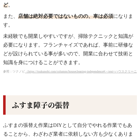
ど
。
また、
店舗は絶対必要ではないものの、車は必須
になりま
す。
未経験でも開業しやすいですが、掃除テクニックと知識が
必要になります。フランチャイズであれば、事前に研修な
どが設けられている事が多いので、開業に合わせて技術と
知識を身につけることができます。
参照：ツクノビ
（https://tsukunobi.com/columns/housecleaning-independence#:~:t
ふすま障子の張替
ふすまの張替え作業はDIYとして自分でやれる作業でもあ
ることから、わざわざ業者に依頼しない方も少なくありま