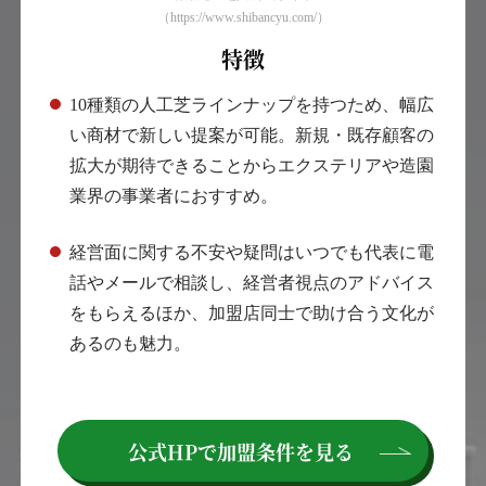
（https://www.shibancyu.com/）
特徴
10種類の人工芝ラインナップを持つため、幅広
い商材で新しい提案が可能。新規・既存顧客の
拡大が期待できることからエクステリアや造園
業界の事業者におすすめ。
経営面に関する不安や疑問はいつでも代表に電
話やメールで相談し、経営者視点のアドバイス
をもらえるほか、加盟店同士で助け合う文化が
あるのも魅力。
公式HPで
加盟条件を見る