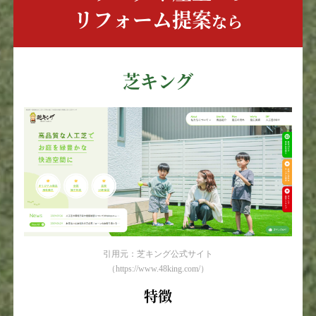
リフォーム提案
なら
芝キング
引用元：芝キング公式サイト
（https://www.48king.com/）
特徴