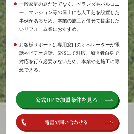
一般家庭の庭だけでなく、ベランダやバルコニ
ー、マンション等の屋上にも人工芝を設置した
事例があるため、本業の施工と併せて提案した
いリフォーム業におすすめ。
お客様サポートは専用窓口のオペレーターが電
話やビデオ通話、SNSにて対応。加盟者自身で
対応を行う必要がないため、本業や芝施工に専
念できる。
公式HPで
加盟条件を見る
電話で問い合わせる