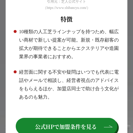
引用元：芝人公式サイト
（https://www.shibancyu.com/）
特徴
10種類の人工芝ラインナップを持つため、幅広
い商材で新しい提案が可能。新規・既存顧客の
拡大が期待できることからエクステリアや造園
業界の事業者におすすめ。
経営面に関する不安や疑問はいつでも代表に電
話やメールで相談し、経営者視点のアドバイス
をもらえるほか、加盟店同士で助け合う文化が
あるのも魅力。
公式HPで
加盟条件を見る