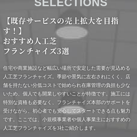
【既存サービスの売上拡大を目指
す！】
おすすめ人工芝
フランチャイズ3選
住宅や商業施設など幅広い場所で安定した需要が見込める
人工芝フランチャイズ。季節や景気に左右されにくく、店
舗を持たない分低コストで始められ在庫管理の負担も少な
いため、個人でも開業しやすいことが特徴です。施工には
特別な資格も必要なく、フランチャイズ本部のサポートを
受けながら、初心者でも安心してスタートできる点も魅力
です。ここでは、小規模事業者や個人事業主におすすめの
人工芝フランチャイズを3社ご紹介します。