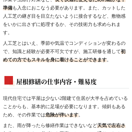
準備
も入念におこなう必要があります。また、カットした
人工芝の継ぎ目を目立たないように接合するなど、敷物感
をいかに出さずに処理するか、その技術力も求められま
す。
人工芝とはいえ、季節や気温でコンディションが変わるの
で、知識と経験が必要不可欠ですが、施工研修を通して
初
めての方でもスキルを身に着けることができます
。
屋根修繕の仕事内容・難易度
現代住宅では平屋は少ない2階建て住居が大半を占めている
ことからも、基本的に足場が必要になります。傾斜もある
ため、その作業では
危険が伴います
。
また、雨が降ったら修繕作業はできないなど
天気で左右さ