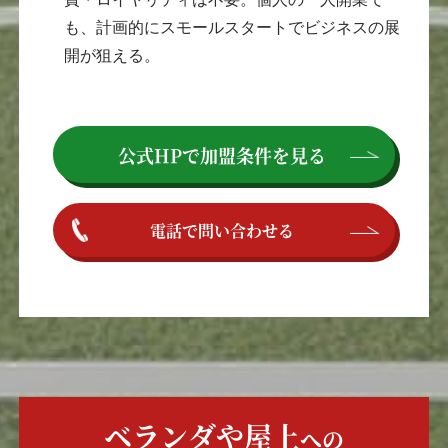
も、計画的にスモールスタートでビジネスの展
開が狙える。
公式HPで
加盟条件を見る
電話で問い合わせる
ベランダや屋上
への