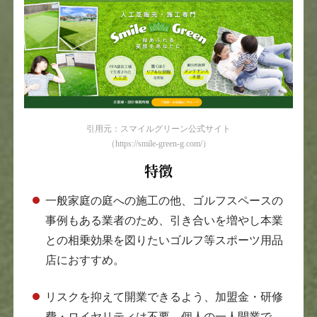
引用元：スマイルグリーン公式サイト
（https://smile-green-g.com/）
特徴
一般家庭の庭への施工の他、ゴルフスペースの
事例もある業者のため、引き合いを増やし本業
との相乗効果を図りたいゴルフ等スポーツ用品
店におすすめ。
リスクを抑えて開業できるよう、加盟金・研修
費・ロイヤリティは不要。個人の一人開業で