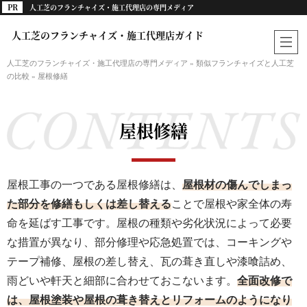
人工芝のフランチャイズ・施工代理店の専門メディア
人工芝のフランチャイズ・施工代理店ガイド
人工芝のフランチャイズ・施工代理店の専門メディア
»
類似フランチャイズと人工芝
の比較
»
屋根修繕
屋根修繕
屋根工事の一つである屋根修繕は、
屋根材の傷んでしまっ
た部分を修繕もしくは差し替える
ことで屋根や家全体の寿
命を延ばす工事です。屋根の種類や劣化状況によって必要
な措置が異なり、部分修理や応急処置では、コーキングや
テープ補修、屋根の差し替え、瓦の葺き直しや漆喰詰め、
雨どいや軒天と細部に合わせておこないます。
全面改修で
は、屋根塗装や屋根の葺き替えとリフォームのようになり